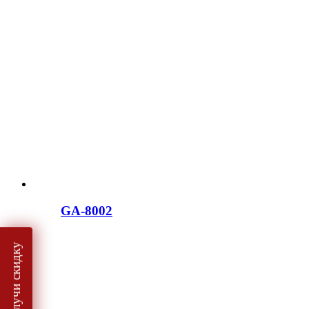
GA-8002
Получи скидку