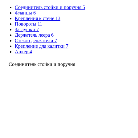
Соединитель стойки и поручня
5
Фланцы
6
Крепления к стене
13
Повороты
11
Заглушки
7
Держатель леера
6
Стекло держатели
7
Крепление для калитки
7
Анкер
4
Соединитель стойки и поручня