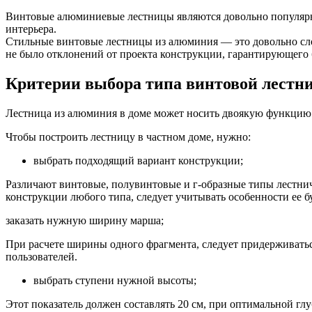
Винтовые алюминиевые лестницы являются довольно популярн
интерьера.
Стильные винтовые лестницы из алюминия — это довольно сло
не было отклонений от проекта конструкции, гарантирующего 
Критерии выбора типа винтовой лестн
Лестница из алюминия в доме может носить двоякую функцию. 
Чтобы построить лестницу в частном доме, нужно:
выбрать подходящий вариант конструкции;
Различают винтовые, полувинтовые и г-образные типы лестни
конструкции любого типа, следует учитывать особенности ее
заказать нужную ширину марша;
При расчете ширины одного фрагмента, следует придерживатьс
пользователей.
выбрать ступени нужной высоты;
Этот показатель должен составлять 20 см, при оптимальной гл