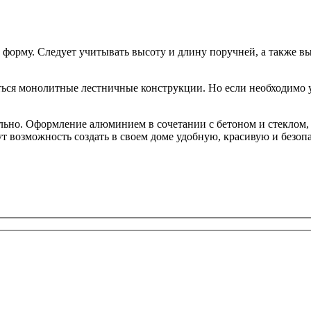
форму. Следует учитывать высоту и длину поручней, а также вы
ться монолитные лестничные конструкции. Но если необходимо 
льно. Оформление алюминием в сочетании с бетоном и стеклом, 
 возможность создать в своем доме удобную, красивую и безоп