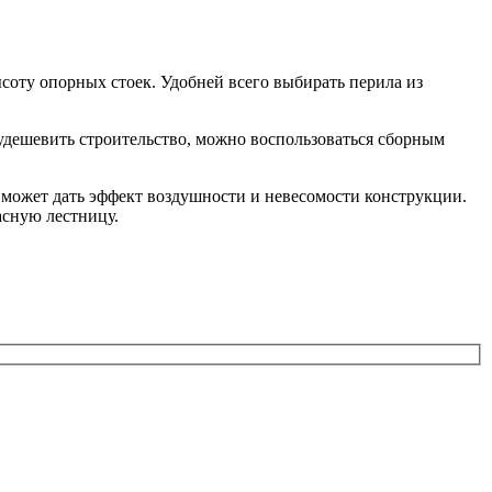
соту опорных стоек. Удобней всего выбирать перила из
удешевить строительство, можно воспользоваться сборным
может дать эффект воздушности и невесомости конструкции.
асную лестницу.