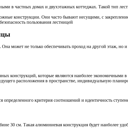
ыми в частных домах и двухэтажных коттеджах. Такой тип лес
жные конструкции. Они часто бывают несущими, с закрепление
безопасность пользования лестницей
ицы
Она может не только обеспечивать проход на другой этаж, но 
чных конструкций, которые являются наиболее экономичными в 
 будущего расположения в пространстве, индивидуальную плани
я определенного критерия соотношений и идентичность ступене
убине 30 см. Такая алюминиевая конструкция будет наиболее уд