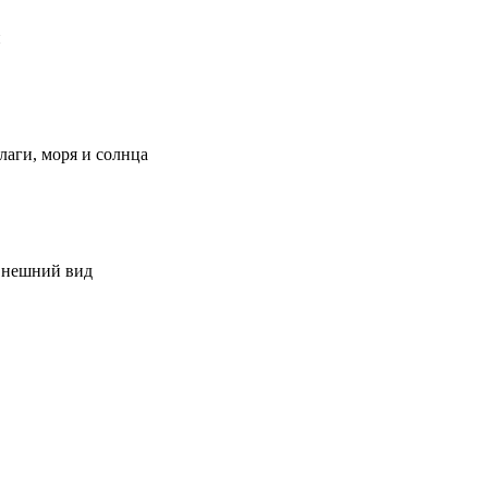
и
лаги, моря и солнца
 внешний вид