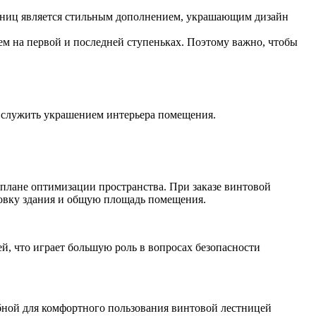
тниц является стильным дополнением, украшающим дизайн
м на первой и последней ступеньках. Поэтому важно, чтобы
и служить украшением интерьера помещения.
плане оптимизации пространства. При заказе винтовой
ровку здания и общую площадь помещения.
й, что играет большую роль в вопросах безопасности
обной для комфортного пользования винтовой лестницей